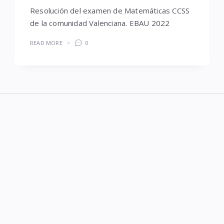
Resolución del examen de Matemáticas CCSS
de la comunidad Valenciana. EBAU 2022
READ MORE
0
Widgets