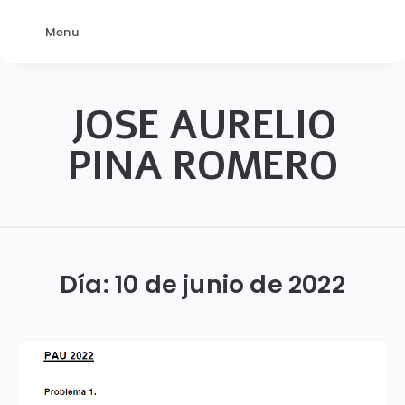
Menu
JOSE AURELIO
PINA ROMERO
JOSÉ
AURELIO
PINA
Día:
10 de junio de 2022
ROMERO