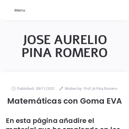
Menu
JOSE AURELIO
PINA ROMERO
Published:
09/11/2021
Written by:
Prof. JA Pina Romero
Matemáticas con Goma EVA
En esta página añadire el