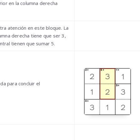
ferior en la columna derecha
ra atención en este bloque. La
olumna derecha tiene que ser 3,
entral tienen que sumar 5.
da para concluir el