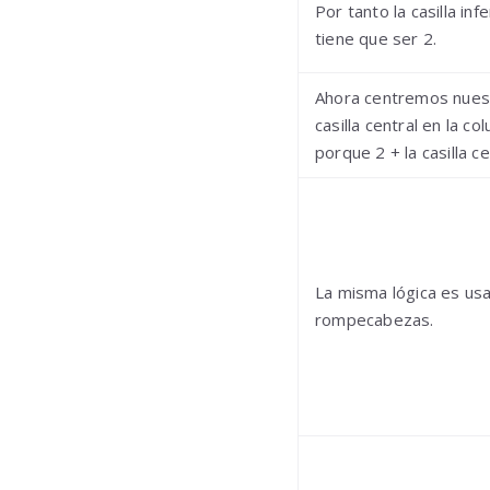
Por tanto la casilla in
tiene que ser 2.
Ahora centremos nuest
casilla central en la c
porque 2 + la casilla c
La misma lógica es usa
rompecabezas.