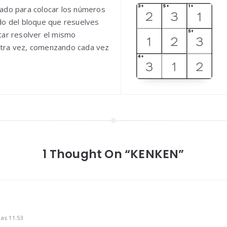
ado para colocar los números
do del bloque que resuelves
tar resolver el mismo
tra vez, comenzando cada vez
1 Thought On “KENKEN”
las 11:53