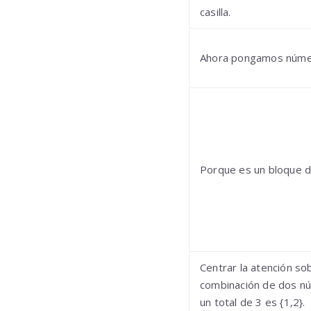
casilla.
Ahora pongamos número
Porque es un bloque de
Centrar la atención sob
combinación de dos nú
un total de 3 es {1,2}.