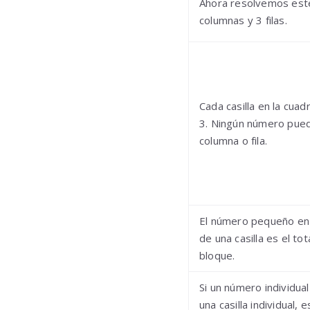
Ahora resolvemos est
columnas y 3 filas.
Cada casilla en la cuad
3. Ningún número pued
columna o fila.
El número pequeño en 
de una casilla es el t
bloque.
Si un número individua
una casilla individual