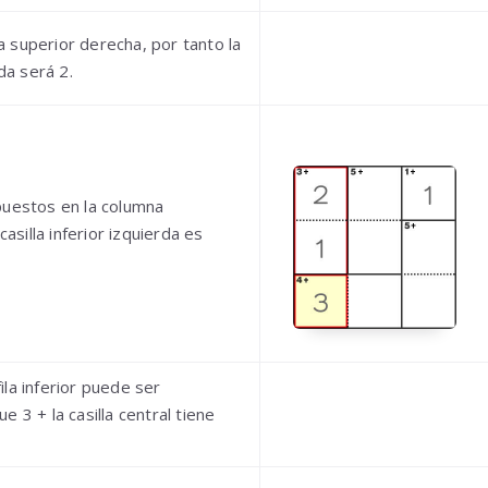
lla superior derecha, por tanto la
rda será 2.
puestos en la columna
casilla inferior izquierda es
 fila inferior puede ser
 3 + la casilla central tiene