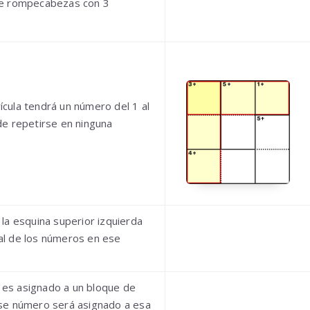
e rompecabezas con 3
rícula tendrá un número del 1 al
e repetirse en ninguna
la esquina superior izquierda
otal de los números en ese
l es asignado a un bloque de
, ese número será asignado a esa