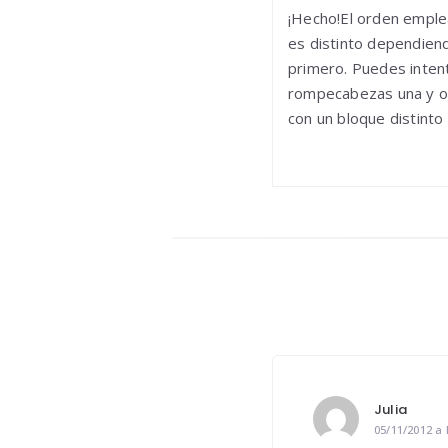
¡Hecho!El orden emple
es distinto dependien
primero. Puedes inten
rompecabezas una y o
con un bloque distinto
Julia
05/11/2012 a 