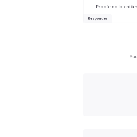
Proofe no lo entii
Responder
You