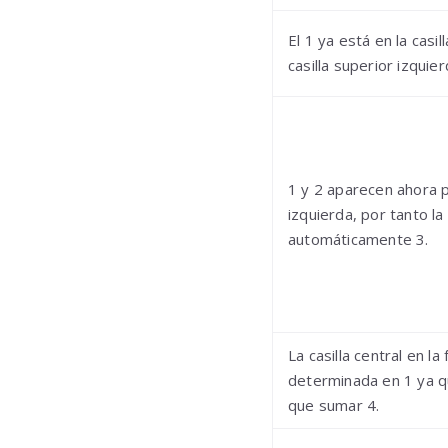
El 1 ya está en la casi
casilla superior izquie
1 y 2 aparecen ahora 
izquierda, por tanto la 
automáticamente 3.
La casilla central en la
determinada en 1 ya que
que sumar 4.