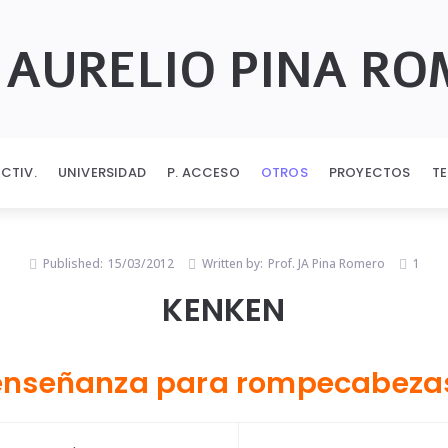
 AURELIO PINA R
ECTIV.
UNIVERSIDAD
P. ACCESO
OTROS
PROYECTOS
T
Published:
15/03/2012
Written by:
Prof. JA Pina Romero
1
KENKEN
enseñanza para rompecabeza