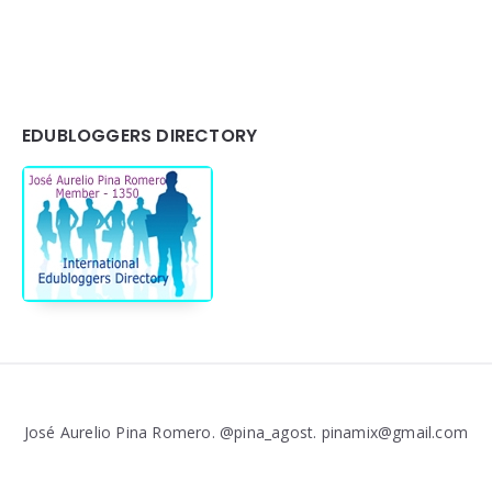
EDUBLOGGERS DIRECTORY
José Aurelio Pina Romero. @pina_agost. pinamix@gmail.com