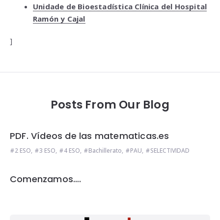
Unidade de Bioestadística Clínica del Hospital
Ramón y Cajal
]
Posts From Our Blog
PDF. Vídeos de las matematicas.es
2 ESO
,
3 ESO
,
4 ESO
,
Bachillerato
,
PAU
,
SELECTIVIDAD
Comenzamos….