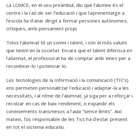
La LOMCE, en el seu preàmbul, diu que l’alumne és el
centre i la raó de ser l’educació i que l’aprenentatge a
l’escola ha d’anar dirigit a formar persones autònomes,
crítiques, amb pensament propi.
Tolos l’alumnat té un somni i talent, i són el més valuós
que tenim en la societat. Encara que el talent diferisca en
l’alumnat, el professorat ha de comptar amb eines per a
reconèixer-lo i potenciar-lo.
Les tecnologies de la Informació i la comunicació (TIC’s)
ens permeten personalitzar l’educació i adaptar-la a les
necessitats, i al ritme de l’alumnat, ja siga per a reforçar i
recolzar en cas de baix rendiment, o expandir els
coneixements transmesos a l’aula “sense límits”. Així
mateix, l’ús responsable de les Tics ha d’estar present
en tot el sistema educatiu.