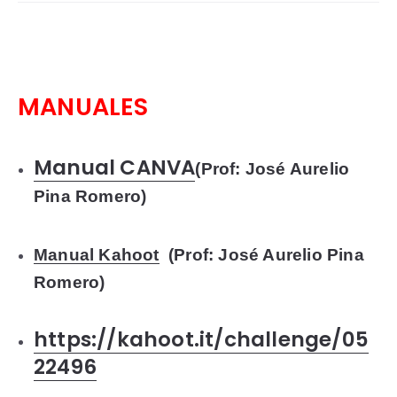
MANUALES
Manual CANVA
(
Prof:
José Aurelio
Pina Romero)
Manual Kahoot
(
Prof:
José Aurelio Pina
Romero)
https://kahoot.it/challenge/05
22496