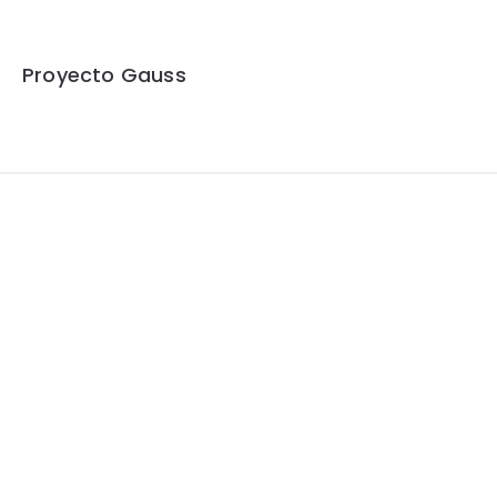
Proyecto Gauss
Widgets