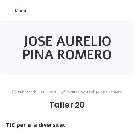
Menu
JOSE AURELIO
PINA ROMERO
Published:
30/01/2020
Written by:
Prof. JA Pina Romero
Taller 20
TIC per a la diversitat