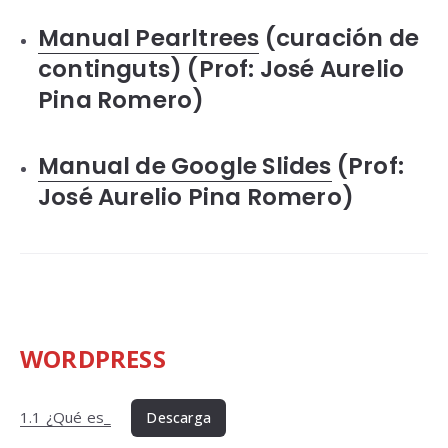
Manual Pearltrees
(curación de
continguts) (
Prof:
José Aurelio
Pina Romero)
Manual de Google Slides
(
Prof:
José Aurelio Pina Romero)
WORDPRESS
1.1 ¿Qué es_
Descarga