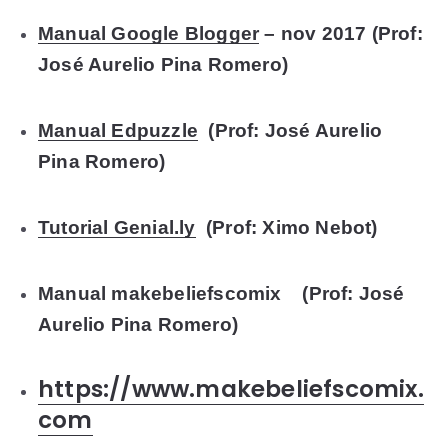
Manual Google Blogger
– nov 2017 (
Prof:
José Aurelio Pina Romero)
Manual Edpuzzle
(
Prof:
José Aurelio
Pina Romero)
Tutorial Genial.ly
(
Prof:
Ximo Nebot)
Manual makebeliefscomix (
Prof:
José
Aurelio Pina Romero)
https://www.makebeliefscomix.
com