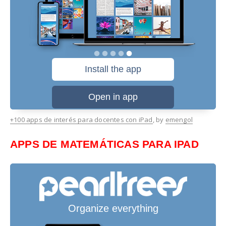
+100 apps de interés para docentes con iPad
, by
emengol
APPS DE MATEMÁTICAS PARA IPAD