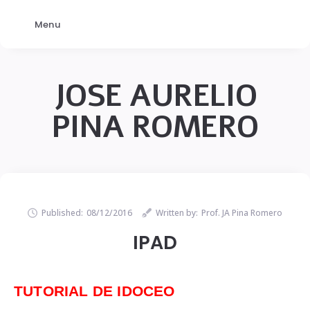
Menu
JOSE AURELIO
PINA ROMERO
Published:
08/12/2016
Written by:
Prof. JA Pina Romero
IPAD
TUTORIAL DE IDOCEO