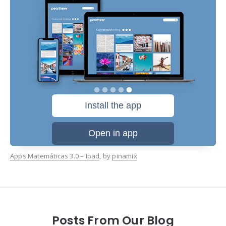
Apps Matemáticas 3.0 – Ipad
, by
pinamix
Posts From Our Blog