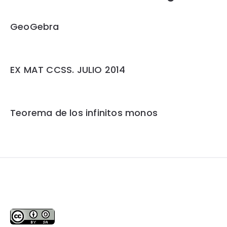
GeoGebra
EX MAT CCSS. JULIO 2014
Teorema de los infinitos monos
Widgets