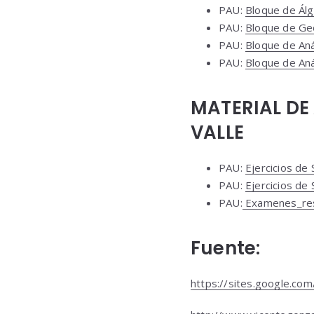
PAU:
Bloque de Ál
PAU:
Bloque de Ge
PAU:
Bloque de Aná
PAU:
Bloque de Aná
MATERIAL DE
VALLE
PAU:
Ejercicios de 
PAU:
Ejercicios de
PAU:
Examenes_resu
Fuente:
https://sites.google.co