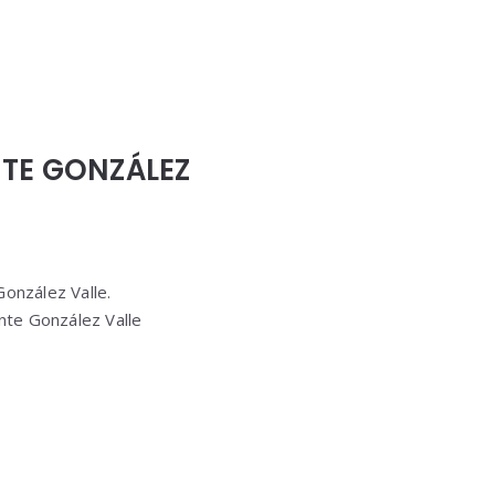
NTE GONZÁLEZ
González Valle.
ente González Valle