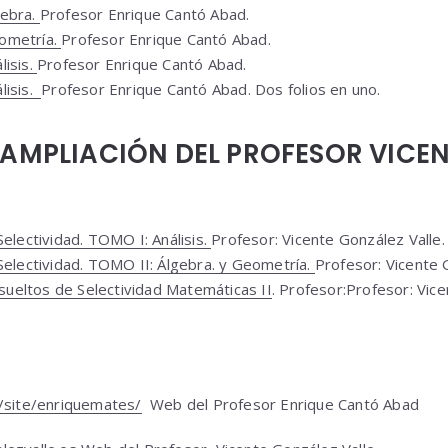
gebra.
Profesor Enrique Cantó Abad.
ometría.
Profesor Enrique Cantó Abad.
lisis.
Profesor Enrique Cantó Abad.
lisis.
Profesor Enrique Cantó Abad. Dos folios en uno.
 AMPLIACIÓN DEL PROFESOR VICE
Selectividad. TOMO I: Análisis.
Profesor: Vicente González Valle.
 Selectividad. TOMO II: Álgebra. y Geometría.
Profesor: Vicente 
eltos de Selectividad Matemáticas II
. Profesor:Profesor: Vic
m/site/enriquemates/
Web del Profesor Enrique Cantó Abad