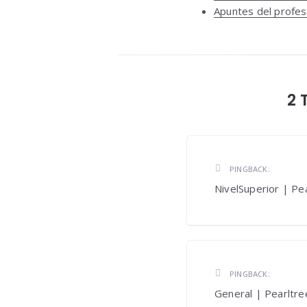
Apuntes del profe
2 
PINGBACK:
NivelSuperior | Pe
PINGBACK:
General | Pearltre