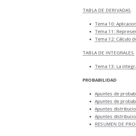
TABLA DE DERIVADAS
.
Tema 10: Aplicacio
Tema 11: Represent
Tema 12: Cálculo de
TABLA DE INTEGRALES.
Tema 13: La integra
PROBABILIDAD
Apuntes de probab
Apuntes de probabi
Apuntes distribuci
Apuntes distribuci
RESUMEN DE PRO