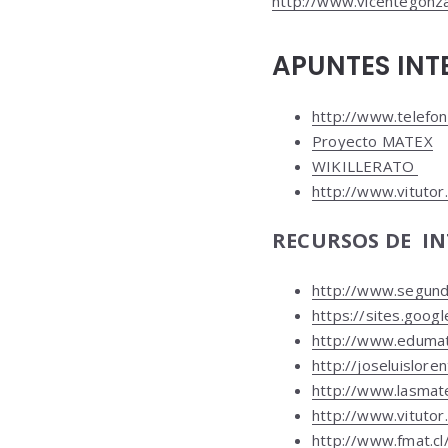
http://www.vicentegonza
APUNTES INT
http://www.telefon
Proyecto MATEX
WIKILLERATO
http://www.vitutor
RECURSOS DE IN
http://www.segund
https://sites.goog
http://www.edumat
http://joseluislore
http://www.lasmat
http://www.vitutor
http://www.fmat.cl