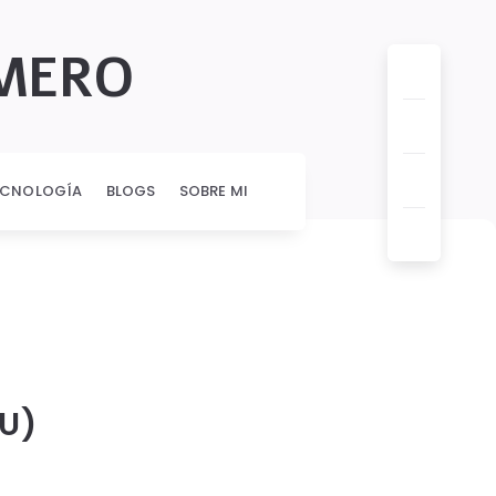
OMERO
ECNOLOGÍA
BLOGS
SOBRE MI
U)