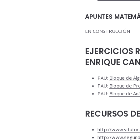
APUNTES MATEMÁT
EN CONSTRUCCIÓN
EJERCICIOS 
ENRIQUE CA
PAU:
Bloque de Ál
PAU:
Bloque de Pro
PAU:
Bloque de Aná
RECURSOS DE
http://www.vitutor
http://www.segund