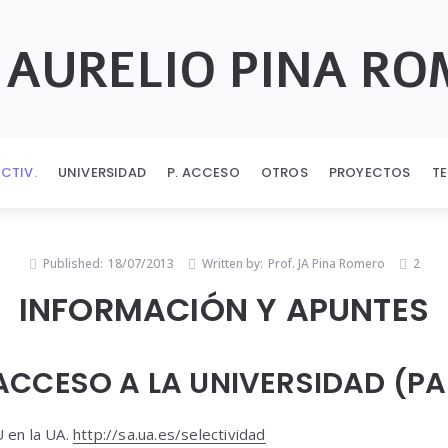
 AURELIO PINA R
ECTIV.
UNIVERSIDAD
P. ACCESO
OTROS
PROYECTOS
T
Published:
18/07/2013
Written by:
Prof. JA Pina Romero
2
INFORMACIÓN Y APUNTES
ACCESO A LA UNIVERSIDAD (PA
 en la UA.
http://sa.ua.es/selectividad