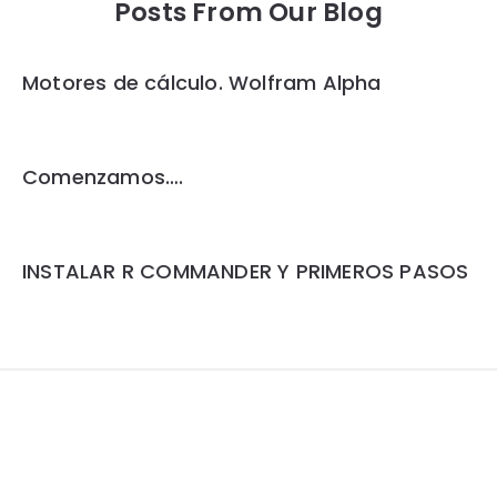
Posts From Our Blog
Motores de cálculo. Wolfram Alpha
Comenzamos….
INSTALAR R COMMANDER Y PRIMEROS PASOS
Widgets