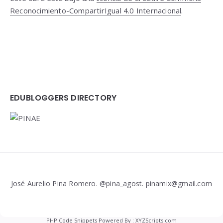
Reconocimiento-CompartirIgual 4.0 Internacional
.
EDUBLOGGERS DIRECTORY
José Aurelio Pina Romero. @pina_agost. pinamix@gmail.com
PHP Code Snippets
Powered By :
XYZScripts.com