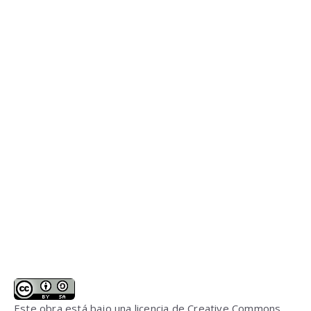
Este obra está bajo una
licencia de Creative Commons