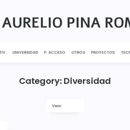
 AURELIO PINA R
TIV.
UNIVERSIDAD
P. ACCESO
OTROS
PROYECTOS
TEC
Category:
Diversidad
View: