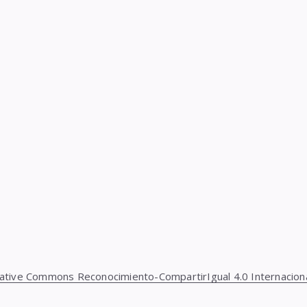
reative Commons Reconocimiento-CompartirIgual 4.0 Internacion