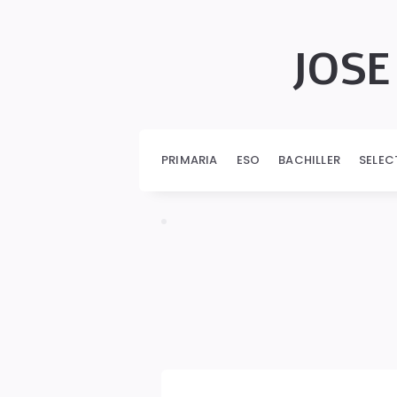
JOSE
JOSÉ
AURELIO
PRIMARIA
ESO
BACHILLER
SELEC
PINA
ROMERO