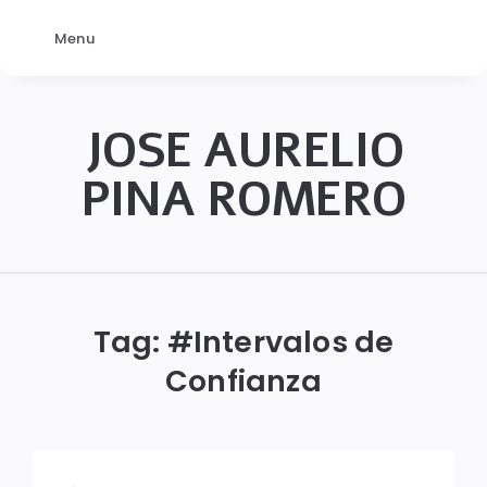
Menu
JOSE AURELIO
PINA ROMERO
JOSÉ
AURELIO
PINA
Tag: #
Intervalos de
ROMERO
Confianza