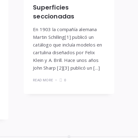
Superficies
seccionadas
En 1903 la compañía alemana
Martin Schilling[1] publicó un
catálogo que incluía modelos en
cartulina diseñados por Felix
Klein y A. Brill. Hace unos años
John Sharp [2][3] publicó un […]
READ MORE
0