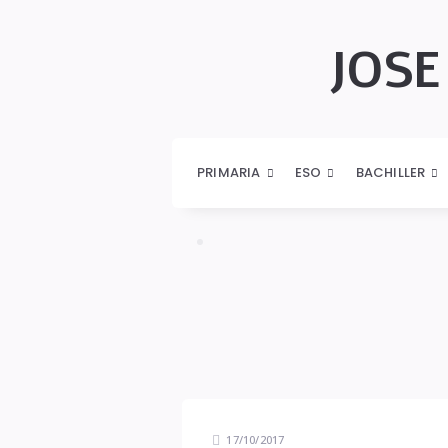
JOSE
JOSÉ
AURELIO
PRIMARIA
ESO
BACHILLER
PINA
ROMERO
17/10/2017