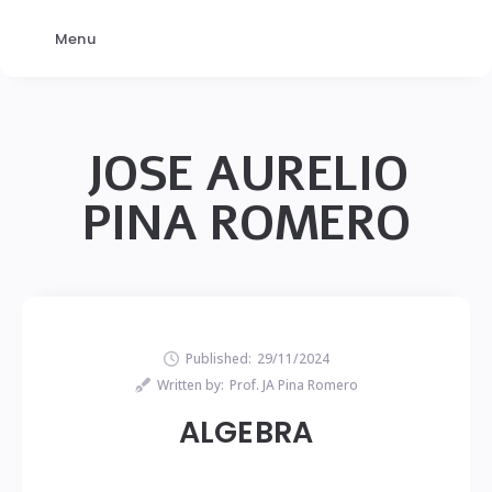
Menu
JOSE AURELIO
PINA ROMERO
Published:
29/11/2024
Written by:
Prof. JA Pina Romero
ALGEBRA