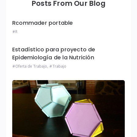
Posts From Our Blog
Rcommader portable
R
Estadístico para proyecto de
Epidemiología de la Nutrición
Oferta de Trabajo
,
Trabajo