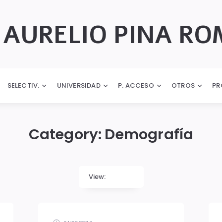
 AURELIO PINA R
SELECTIV.
UNIVERSIDAD
P. ACCESO
OTROS
PR
Category:
Demografía
View: