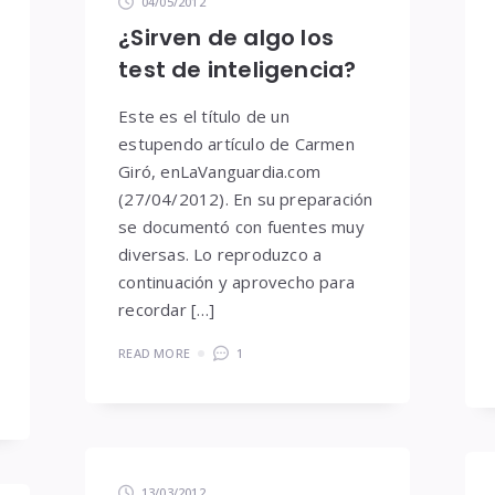
04/05/2012
¿Sirven de algo los
test de inteligencia?
Este es el título de un
estupendo artículo de Carmen
Giró, enLaVanguardia.com
(27/04/2012). En su preparación
se documentó con fuentes muy
diversas. Lo reproduzco a
continuación y aprovecho para
recordar […]
READ MORE
1
13/03/2012