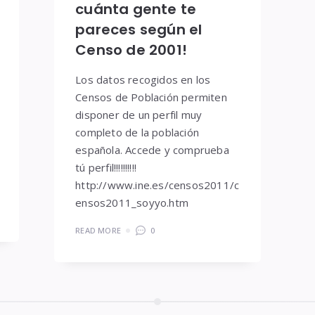
cuánta gente te
pareces según el
Censo de 2001!
Los datos recogidos en los
Censos de Población permiten
disponer de un perfil muy
completo de la población
española. Accede y comprueba
tú perfil!!!!!!!!!!
http://www.ine.es/censos2011/c
ensos2011_soyyo.htm
READ MORE
0