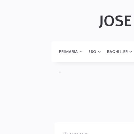
JOSE
JOSÉ
AURELIO
PRIMARIA
ESO
BACHILLER
PINA
ROMERO