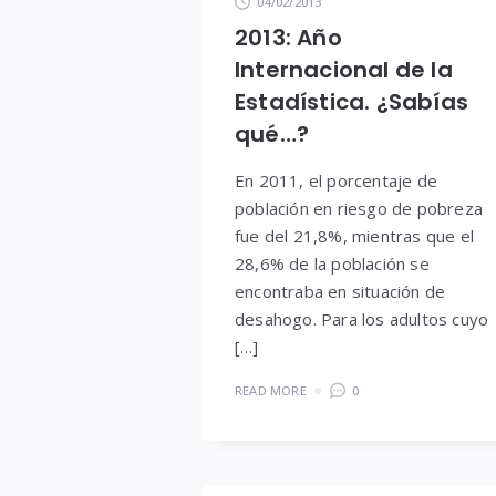
04/02/2013
2013: Año
Internacional de la
Estadística. ¿Sabías
qué…?
En 2011, el porcentaje de
población en riesgo de pobreza
fue del 21,8%, mientras que el
28,6% de la población se
encontraba en situación de
desahogo. Para los adultos cuyo
[…]
READ MORE
0