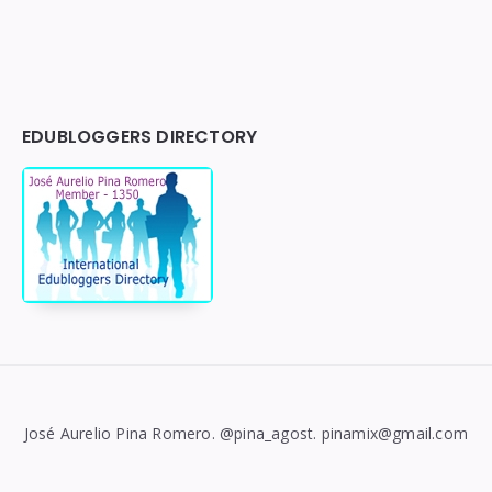
EDUBLOGGERS DIRECTORY
José Aurelio Pina Romero. @pina_agost. pinamix@gmail.com