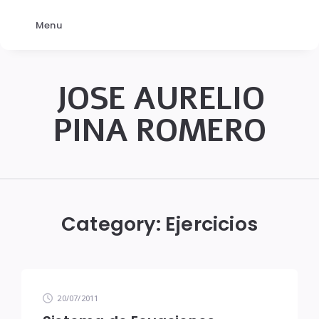
Menu
JOSE AURELIO
PINA ROMERO
JOSÉ
AURELIO
PINA
Category:
Ejercicios
ROMERO
20/07/2011