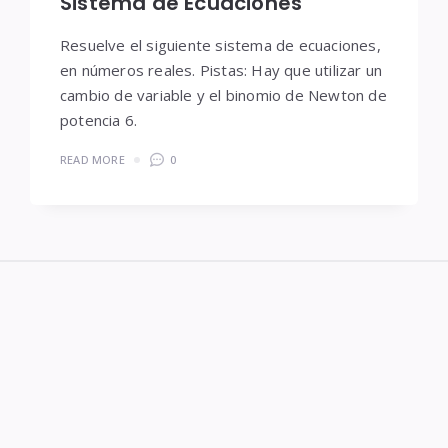
Sistema de Ecuaciones
Resuelve el siguiente sistema de ecuaciones,
en números reales. Pistas: Hay que utilizar un
cambio de variable y el binomio de Newton de
potencia 6.
READ MORE
0
Widgets