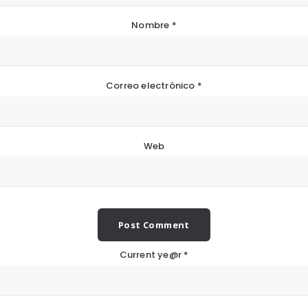
Nombre
*
Correo electrónico
*
Web
Current ye@r
*