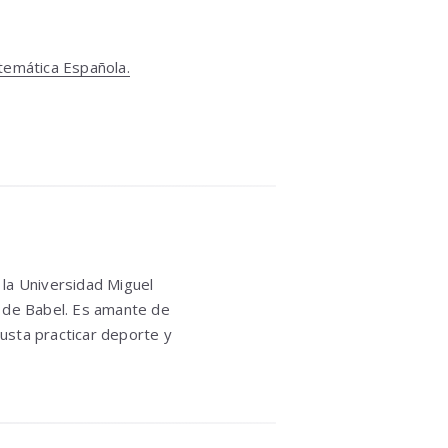
temática Española.
 la Universidad Miguel
 de Babel. Es amante de
gusta practicar deporte y