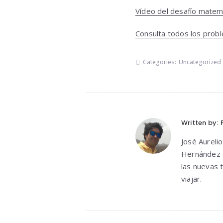
Vídeo del desafío matem
Consulta todos los probl
Categories:
Uncategorized
Written by:
José Aureli
Hernández d
las nuevas 
viajar.