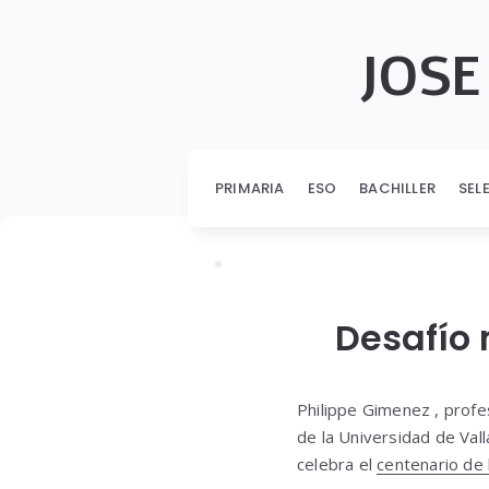
JOSE
PRIMARIA
ESO
BACHILLER
SEL
Desafío
Philippe Gimenez , profes
de la Universidad de Val
celebra el
centenario de