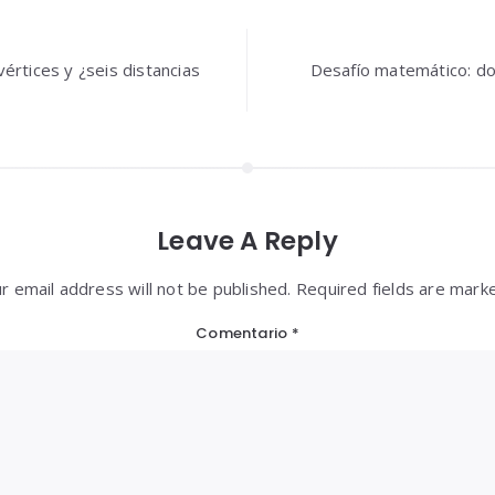
n
értices y ¿seis distancias
Desafío matemático: do
Leave A Reply
r email address will not be published. Required fields are mark
Comentario
*