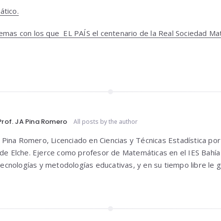
ático.
emas con los que EL PAÍS el centenario de la Real Sociedad Ma
Prof. JA Pina Romero
All posts by the author
o Pina Romero, Licenciado en Ciencias y Técnicas Estadística por
e Elche. Ejerce como profesor de Matemáticas en el IES Bahía
tecnologías y metodologías educativas, y en su tiempo libre le 