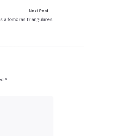
Next Post
s alfombras triangulares.
ed *