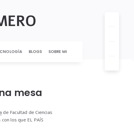
OMERO
ECNOLOGÍA
BLOGS
SOBRE MI
una mesa
a
de Facultad de Ciencias
s con los que EL PAÍS