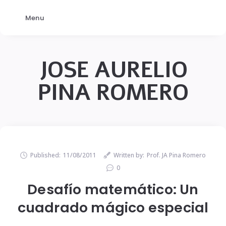
Menu
JOSE AURELIO
PINA ROMERO
Published:
11/08/2011
Written by:
Prof. JA Pina Romero
0
Desafío matemático: Un
cuadrado mágico especial