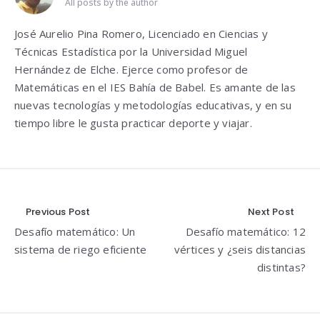
All posts by the author
José Aurelio Pina Romero, Licenciado en Ciencias y
Técnicas Estadística por la Universidad Miguel
Hernández de Elche. Ejerce como profesor de
Matemáticas en el IES Bahía de Babel. Es amante de las
nuevas tecnologías y metodologías educativas, y en su
tiempo libre le gusta practicar deporte y viajar.
Navegación
Previous Post
Next Post
Desafío matemático: Un
Desafío matemático: 12
de
sistema de riego eficiente
vértices y ¿seis distancias
entradas
distintas?