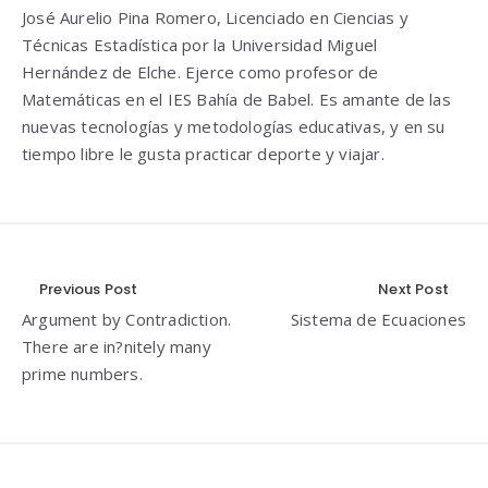
José Aurelio Pina Romero, Licenciado en Ciencias y
Técnicas Estadística por la Universidad Miguel
Hernández de Elche. Ejerce como profesor de
Matemáticas en el IES Bahía de Babel. Es amante de las
nuevas tecnologías y metodologías educativas, y en su
tiempo libre le gusta practicar deporte y viajar.
Navegación
Previous Post
Next Post
Argument by Contradiction.
Sistema de Ecuaciones
de
There are in?nitely many
entradas
prime numbers.