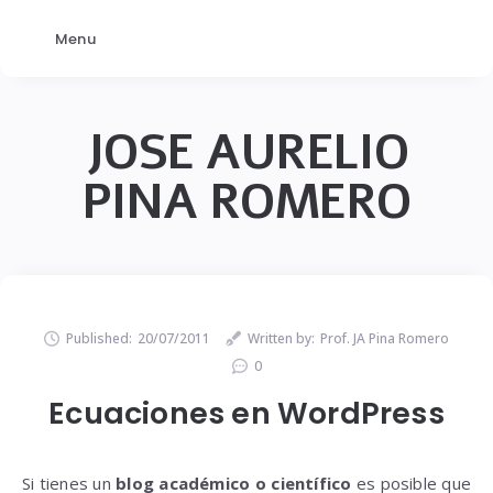
Menu
JOSE AURELIO
PINA ROMERO
Published:
20/07/2011
Written by:
Prof. JA Pina Romero
0
Ecuaciones en WordPress
Si tienes un
blog académico o científico
es posible que