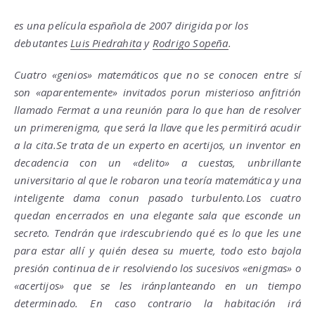
es una película española de 2007 dirigida por los
debutantes
Luis Piedrahita
y
Rodrigo Sopeña
.
Cuatro «genios» matemáticos que no se conocen entre sí
son «aparentemente» invitados porun misterioso anfitrión
llamado Fermat a una reunión para lo que han de resolver
un primerenigma, que será la llave que les permitirá acudir
a la cita.Se trata de un experto en acertijos, un inventor en
decadencia con un «delito» a cuestas, unbrillante
universitario al que le robaron una teoría matemática y una
inteligente dama conun pasado turbulento.Los cuatro
quedan encerrados en una elegante sala que esconde un
secreto. Tendrán que irdescubriendo qué es lo que les une
para estar allí y quién desea su muerte, todo esto bajola
presión continua de ir resolviendo los sucesivos «enigmas» o
«acertijos» que se les iránplanteando en un tiempo
determinado. En caso contrario la habitación irá