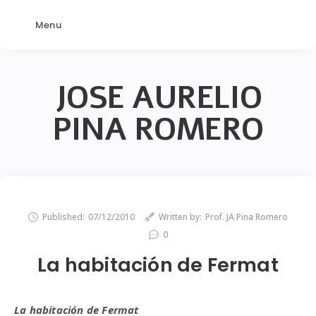
Menu
JOSE AURELIO
PINA ROMERO
Published:
07/12/2010
Written by:
Prof. JA Pina Romero
0
La habitación de Fermat
La habitación de Fermat