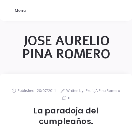
Menu
JOSE AURELIO
PINA ROMERO
Published:
20/07/2011
Written by:
Prof. JA Pina Romero
0
La paradoja del
cumpleaños.