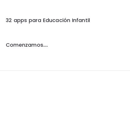
32 apps para Educación Infantil
Comenzamos….
Widgets