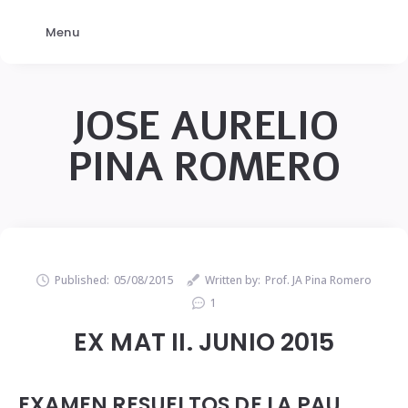
Menu
JOSE AURELIO
PINA ROMERO
Published:
05/08/2015
Written by:
Prof. JA Pina Romero
1
EX MAT II. JUNIO 2015
EXAMEN RESUELTOS DE LA PAU.