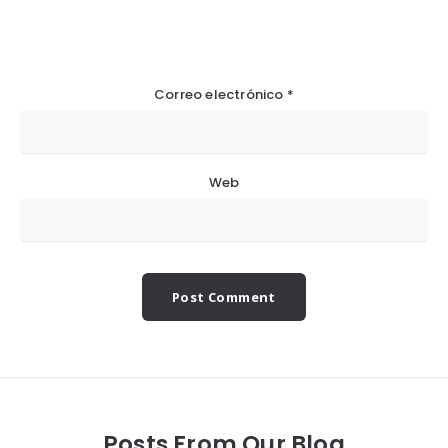
Correo electrónico
*
Web
Posts From Our Blog