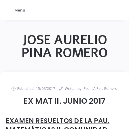
Menu
JOSE AURELIO
PINA ROMERO
Published:
15/06/2017
Written by:
Prof. JA Pina Romero
EX MAT II. JUNIO 2017
EXAMEN RESUELTOS DE LA PAU.