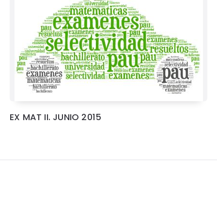
EX MAT II. JUNIO 2015
Widgets