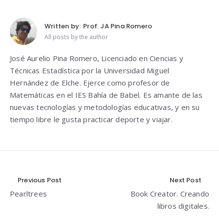
Written by:
Prof. JA Pina Romero
All posts by the author
José Aurelio Pina Romero, Licenciado en Ciencias y
Técnicas Estadística por la Universidad Miguel
Hernández de Elche. Ejerce como profesor de
Matemáticas en el IES Bahía de Babel. Es amante de las
nuevas tecnologías y metodologías educativas, y en su
tiempo libre le gusta practicar deporte y viajar.
Navegación
Previous Post
Next Post
Pearltrees
Book Creator. Creando
de
libros digitales.
entradas