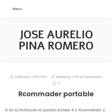
Menu
JOSE AURELIO
PINA ROMERO
Published:
13/01/2011
Written by:
Prof. JA Pina Romero
0
Rcommader portable
Si en tú institución no puedes instalar R o Rcommander y