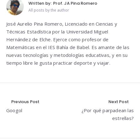
Written by:
Prof. JA Pina Romero
All posts by the author
José Aurelio Pina Romero, Licenciado en Ciencias y
Técnicas Estadística por la Universidad Miguel
Hernández de Elche. Ejerce como profesor de
Matemáticas en el IES Bahía de Babel. Es amante de las
nuevas tecnologías y metodologías educativas, y en su
tiempo libre le gusta practicar deporte y viajar.
Navegación
Previous Post
Next Post
Googol
¿Por qué parpadean las
de
estrellas?
entradas