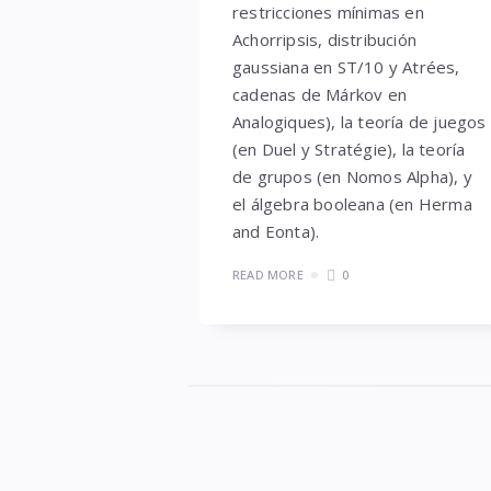
restricciones mínimas en
Achorripsis, distribución
gaussiana en ST/10 y Atrées,
cadenas de Márkov en
Analogiques), la teoría de juegos
(en Duel y Stratégie), la teoría
de grupos (en Nomos Alpha), y
el álgebra booleana (en Herma
and Eonta).
READ MORE
0
Widgets