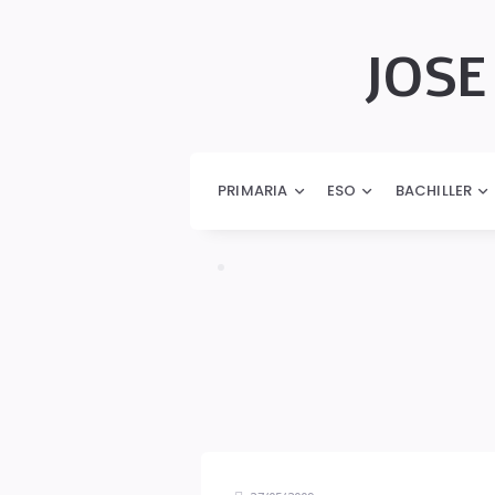
JOSE
JOSÉ
AURELIO
PRIMARIA
ESO
BACHILLER
PINA
ROMERO