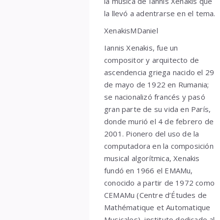
la música de Iannis Xenakis que
la llevó a adentrarse en el tema.
XenakisMDaniel
Iannis Xenakis, fue un
compositor y arquitecto de
ascendencia griega nacido el 29
de mayo de 1922 en Rumania;
se nacionalizó francés y pasó
gran parte de su vida en París,
donde murió el 4 de febrero de
2001. Pionero del uso de la
computadora en la composición
musical algorítmica, Xenakis
fundó en 1966 el EMAMu,
conocido a partir de 1972 como
CEMAMu (Centre d’Études de
Mathématique et Automatique
Musicales), instituto dedicado al