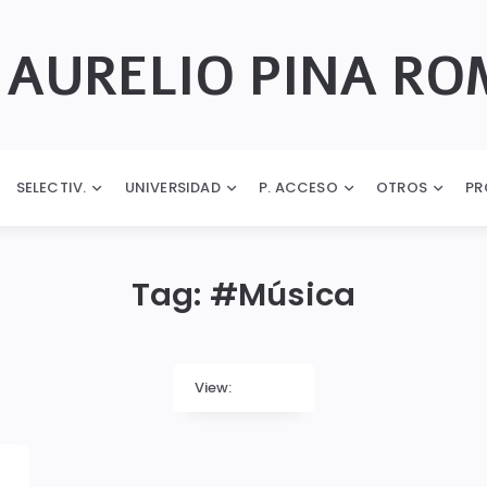
 AURELIO PINA R
SELECTIV.
UNIVERSIDAD
P. ACCESO
OTROS
PR
Tag: #
Música
View: