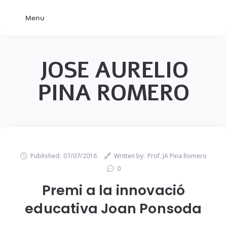
Menu
JOSE AURELIO
PINA ROMERO
Published:
07/07/2016
Written by:
Prof. JA Pina Romero
0
Premi a la innovació
educativa Joan Ponsoda