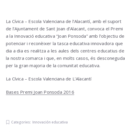
La Cívica – Escola Valenciana de l’Alacantí, amb el suport
de l’Ajuntament de Sant Joan d’Alacant, convoca el Premi
a la Innovació educativa “Joan Ponsoda” amb l’objectiu de
potenciar i reconèixer la tasca educativa innovadora que
dia a dia es realitza a les aules dels centres educatius de
la nostra comarca i que, en molts casos, és desconeguda
per la gran majoria de la comunitat educativa.
La Cívica – Escola Valenciana de L’Alacantí
Bases Premi Joan Ponsoda 2016
Categories:
Innovación educativa