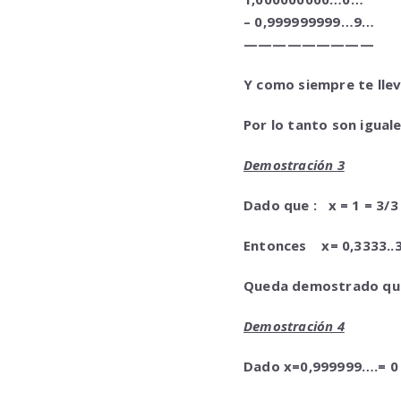
– 0,999999999…9…
—————————
Y como siempre te llev
Por lo tanto son iguale
Demostración 3
Dado que :
x = 1
= 3/3 
Entonces x= 0,3333..3.. 
Queda demostrado que
Demostración 4
Dado x=0,999999….= 0 