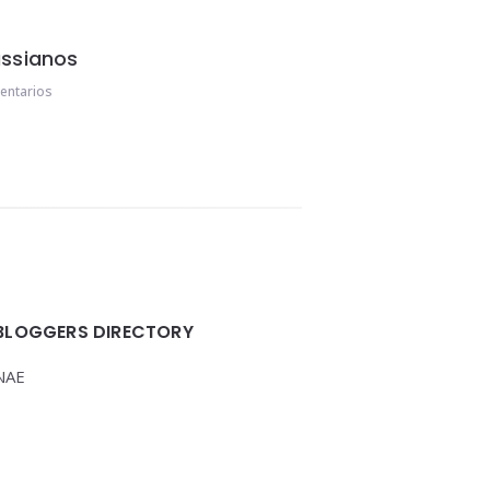
ssianos
ntarios
BLOGGERS DIRECTORY