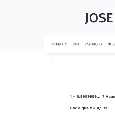
JOSE
PRIMARIA
ESO
BACHILLER
SEL
1 = 0,9999999…..? Vea
Dado que x = 0,999…