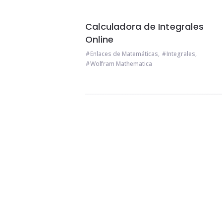
Calculadora de Integrales
Online
Enlaces de Matemáticas
,
Integrales
,
Wolfram Mathematica
Widgets