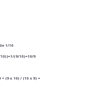
ón 1/10
/10))=1/(9/10)=10/9
 (9 x 10) / (10 x 9) =