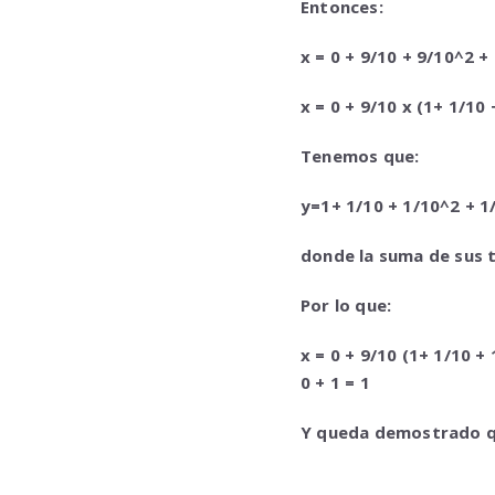
Entonces:
x = 0 + 9/10 + 9/10^2
x = 0 + 9/10 x (1+ 1/
Tenemos que:
y=1+ 1/10 + 1/10^2 + 
donde la suma de sus t
Por lo que:
x = 0 + 9/10 (1+ 1/10 +
0 + 1 = 1
Y queda demostrado 