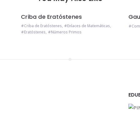
Criba de Eratóstenes
Gau
Criba de Eratóstenes
,
Enlaces de Matemáticas
,
Come
Eratóstenes
,
Números Primos
EDU